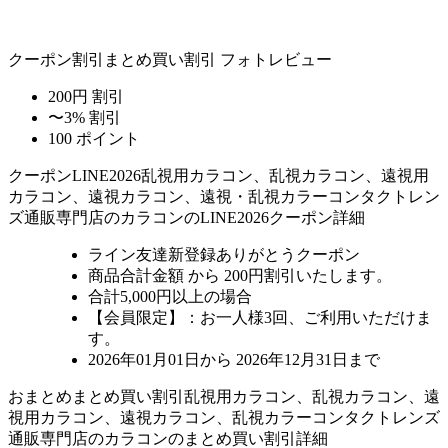
クーポン割引
まとめ買い割引
フォトレビュー
200円 割引
〜3% 割引
100 ポイント
クーポン
LINE2026
乱視用カラコン、乱視カラコン、遠視用
カラコン、遠視カラコン、遠視・乱視カラーコンタクトレン
ズ通販専門店のカラコンのLINE2026クーポン詳細
ライン友達新登録ありがとうクーポン
商品合計金額 から 200円割引
いたします。
合計5,000円以上
の場合
【会員限定】：お一人様
3回
、ご利用いただけま
す。
2026年01月01日から 2026年12月31日まで
おまとめ
まとめ買い割引
乱視用カラコン、乱視カラコン、遠
視用カラコン、遠視カラコン、乱視カラーコンタクトレンズ
通販専門店のカラコンのまとめ買い割引詳細