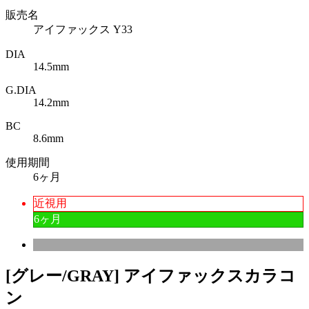
販売名
アイファックス Y33
DIA
14.5mm
G.DIA
14.2mm
BC
8.6mm
使用期間
6ヶ月
近視用
6ヶ月
[グレー/GRAY] アイファックスカラコ
ン