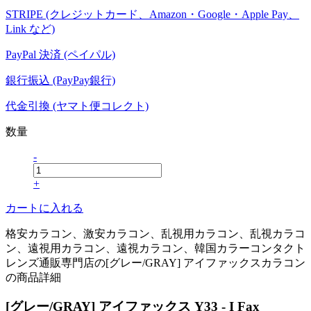
STRIPE (クレジットカード、Amazon・Google・Apple Pay、
Link など)
PayPal 決済 (ペイパル)
銀行振込 (PayPay銀行)
代金引換 (ヤマト便コレクト)
数量
-
+
カートに入れる
格安カラコン、激安カラコン、乱視用カラコン、乱視カラコ
ン、遠視用カラコン、遠視カラコン、韓国カラーコンタクト
レンズ通販専門店の[グレー/GRAY] アイファックスカラコン
の商品詳細
[グレー/GRAY] アイファックス Y33 - I Fax