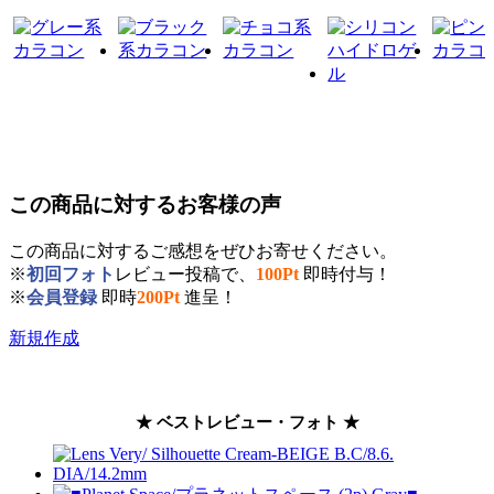
この商品に対するお客様の声
この商品に対するご感想をぜひお寄せください。
※
初回フォト
レビュー投稿で、
100Pt
即時付与！
※
会員登録
即時
200Pt
進呈！
新規作成
★ ベストレビュー・フォト ★