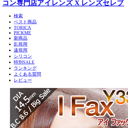
検索
ベスト商品
TORICA
PICKME
新商品
乱視用
遠視用
シリコン
特別SALE
ランキング
よくある質問
レビュー