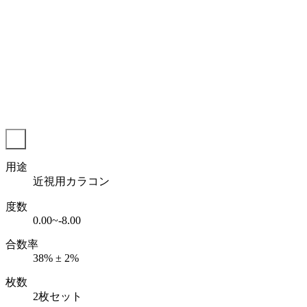
用途
近視用カラコン
度数
0.00~-8.00
合数率
38% ± 2%
枚数
2枚セット