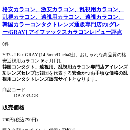
格安カラコン、激安カラコン、乱視用カラコン、
乱視カラコン、遠視用カラコン、遠視カラコン、
韓国カラーコンタクトレンズ通販専門店の[グレ
ー/GRAY] アイファックスカラコンレビュー評点
0件
Y33 - I Fax GRAY [14.5mm/Dueba社]、おしゃれな高品質の格
安近視用カラコン [6ヶ月用]。
韓国コンタクト、遠視用、乱視用カラコン専門店アイレンズ
X レンズセレブ
は韓国を代表する
安全かつお手頃な価格の乱
視用コンタクトレンズ販売サイト
となります。
商品コード
DB-Y33-GR
販売価格
790
円
(税込790円)