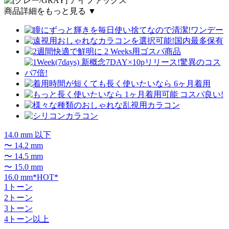
商品詳細をもっと見る ▼
14.0 mm 以下
〜 14.2 mm
〜 14.5 mm
〜 15.0 mm
16.0 mm*HOT*
1トーン
2トーン
3トーン
4トーン以上