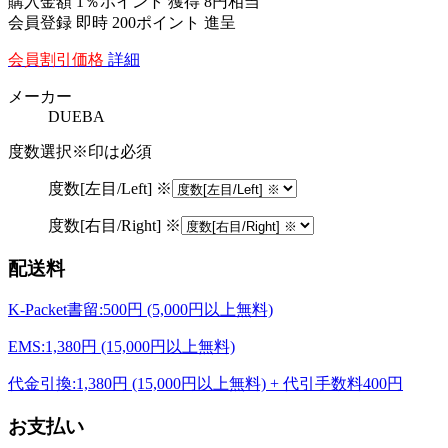
購入金額
1％ポイント 獲得
8円相当
会員登録 即時
200ポイント
進呈
会員割引価格
詳細
メーカー
DUEBA
度数選択
※印は必須
度数[左目/Left] ※
度数[右目/Right] ※
配送料
K-Packet書留:500円 (5,000円以上無料)
EMS:1,380円 (15,000円以上無料)
代金引換:1,380円 (15,000円以上無料) + 代引手数料400円
お支払い