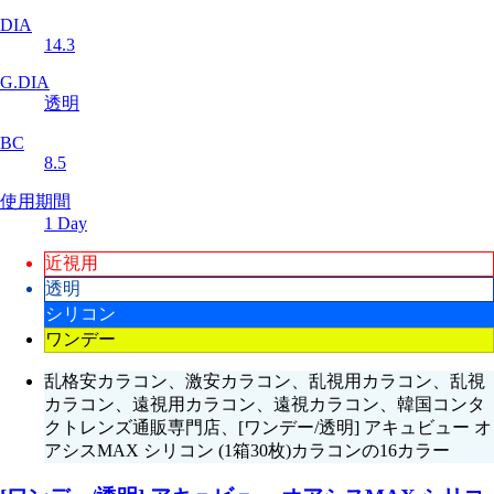
DIA
14.3
G.DIA
透明
BC
8.5
使用期間
1 Day
近視用
透明
シリコン
ワンデー
乱格安カラコン、激安カラコン、乱視用カラコン、乱視
カラコン、遠視用カラコン、遠視カラコン、韓国コンタ
クトレンズ通販専門店、[ワンデー/透明] アキュビュー オ
アシスMAX シリコン (1箱30枚)カラコンの16カラー