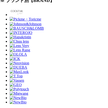
※ ブランド別【BRAND】