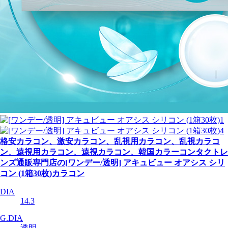
格安カラコン、激安カラコン、乱視用カラコン、乱視カラコ
ン、遠視用カラコン、遠視カラコン、韓国カラーコンタクトレ
ンズ通販専門店の[ワンデー/透明] アキュビュー オアシス シリ
コン (1箱30枚)カラコン
DIA
14.3
G.DIA
透明