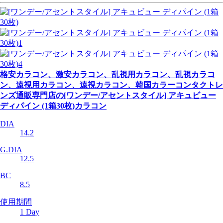
格安カラコン、激安カラコン、乱視用カラコン、乱視カラコ
ン、遠視用カラコン、遠視カラコン、韓国カラーコンタクトレ
ンズ通販専門店の[ワンデー/アセントスタイル] アキュビュー
ディパイン (1箱30枚)カラコン
DIA
14.2
G.DIA
12.5
BC
8.5
使用期間
1 Day