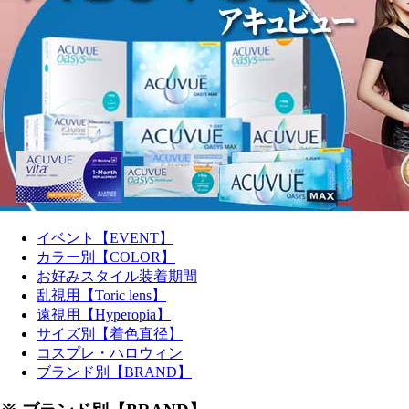
イベント【EVENT】
カラー別【COLOR】
お好みスタイル装着期間
乱視用【Toric lens】
遠視用【Hyperopia】
サイズ別【着色直径】
コスプレ・ハロウィン
ブランド別【BRAND】