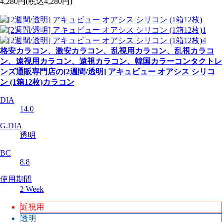
4,280円
(税込4,280円)
格安カラコン、激安カラコン、乱視用カラコン、乱視カラコ
ン、遠視用カラコン、遠視カラコン、韓国カラーコンタクトレ
ンズ通販専門店の[2週間/透明] アキュビュー オアシス シリコ
ン (1箱12枚)カラコン
DIA
14.0
G.DIA
透明
BC
8.8
使用期間
2 Week
近視用
透明