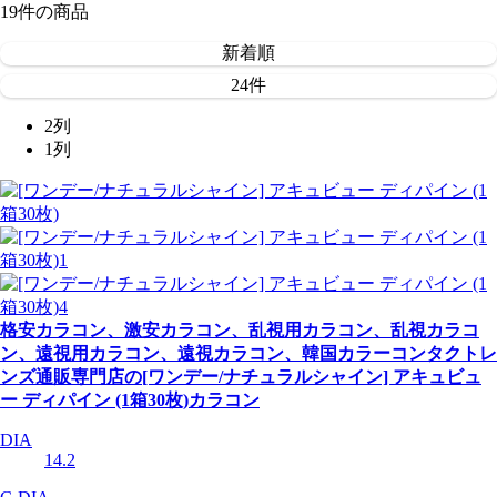
19
件
の商品
新着順
24件
2列
1列
格安カラコン、激安カラコン、乱視用カラコン、乱視カラコ
ン、遠視用カラコン、遠視カラコン、韓国カラーコンタクトレ
ンズ通販専門店の[ワンデー/ナチュラルシャイン] アキュビュ
ー ディパイン (1箱30枚)カラコン
DIA
14.2