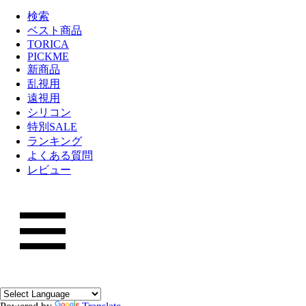
検索
ベスト商品
TORICA
PICKME
新商品
乱視用
遠視用
シリコン
特別SALE
ランキング
よくある質問
レビュー