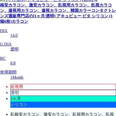
格安カラコン、激安カラコン、乱視用カラコン、乱視カラコ
ン、遠視用カラコン、遠視カラコン、韓国カラーコンタクトレ
ンズ通販専門店の[1ヶ月/透明] アキュビュー ビタ シリコン (1
箱6枚)カラコン
DIA
14.0
G.DIA
透明
BC
8.8
使用期間
1Month
近視用
透明
1ヶ月
シリコン
乱格安カラコン、激安カラコン、乱視用カラコン、乱視