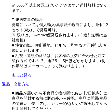
※ 5000円以上お買上げいただきますと送料無料になり
ます。
□ 発送数量の場合、
発送については個人輸入/薬事法の規制により、1回に 2
セット(4枚)まで発送可能。
※ 残りは、K-Packet便発送されます。(※追加送料は当
社負担)
■ 注文の際、住所番地、ビル名、号室 など正確記入お
願いいたします。
■ 乱視・遠視の商品は、お客様の度数に合わせた注文
製作方式ですので、通常5～15日ほどかかります。(制
作期間はメーカーによって異なります。)
もっと見る
返品・交換方法
■ 商品が届いたら不良品交換期間である【7日以内】に
商品を開封する前に瓶の外から確認、商品に問題(商品
の間違い、傷、欠け、カラー)がないかご確認してから
瓶を開封してください。