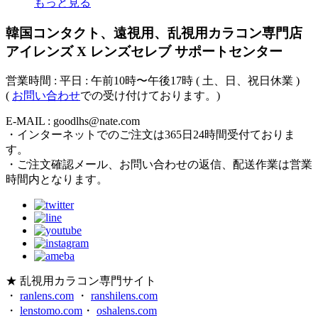
もっと見る
韓国コンタクト、遠視用、乱視用カラコン専門店
アイレンズ X レンズセレブ サポートセンター
営業時間 : 平日 : 午前10時〜午後17時 ( 土、日、祝日休業 )
(
お問い合わせ
での受け付けております。)
E-MAIL : goodlhs@nate.com
・インターネットでのご注文は365日24時間受付ておりま
す。
・ご注文確認メール、お問い合わせの返信、配送作業は営業
時間内となります。
★ 乱視用カラコン専門サイト
・
ranlens.com
・
ranshilens.com
・
lenstomo.com
・
oshalens.com