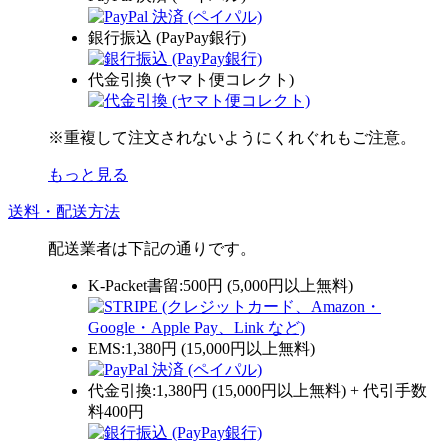
銀行振込 (PayPay銀行)
代金引換 (ヤマト便コレクト)
※重複して注文されないようにくれぐれもご注意。
もっと見る
送料・配送方法
配送業者は下記の通りです。
K-Packet書留:500円 (5,000円以上無料)
EMS:1,380円 (15,000円以上無料)
代金引換:1,380円 (15,000円以上無料) + 代引手数
料400円