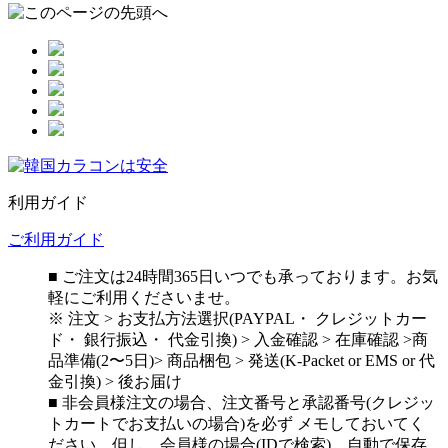
利用ガイド
ご利用ガイド
■ ご注文は24時間365日いつでも承っております。お気
軽にご利用くださいませ。
※ 注文 > お支払方法選択(PAYPAL・ クレジットカー
ド・ 銀行振込・ 代金引換) > 入金確認 > 在庫確認 >商
品準備(2〜5日)> 商品梱包 > 発送(K-Packet or EMS or 代
金引換) > 後お届け
■ 非会員様注文の場合、注文番号と承認番号(クレジッ
トカートでお支払いの場合)を必ず メモしておいてく
ださい。但し、会員様の場合(IDで検索)、自動で保存