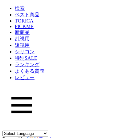
検索
ベスト商品
TORICA
PICKME
新商品
乱視用
遠視用
シリコン
特別SALE
ランキング
よくある質問
レビュー