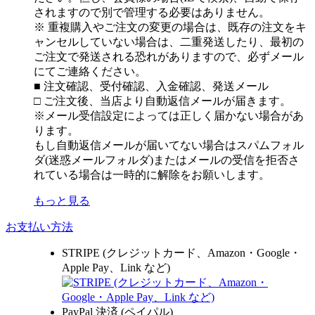
されますので別で管理する必要はありません。
※ 重複購入やご注文の変更の場合は、既存の注文をキ
ャンセルしていない場合は、二重発送したり、最初の
ご注文で発送される恐れがありますので、必ずメール
にてご連絡ください。
■ 注文確認、受付確認、入金確認、発送メール
□ ご注文後、当店より自動返信メールが届きます。
※メール受信設定によっては正しく届かない場合があ
ります。
もし自動返信メールが届いてない場合はスパムフォル
ダ(迷惑メールフォルダ)またはメールの受信を拒否さ
れている場合は一時的に解除をお願いします。
もっと見る
お支払い方法
STRIPE (クレジットカード、Amazon・Google・
Apple Pay、Link など)
PayPal 決済 (ペイパル)