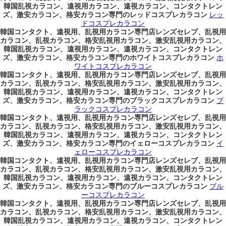
韓国乱視カラコン、遠視用カラコン、遠視カラコン、コンタクトレン
ズ、激安カラコン、格安カラコン専門のレッドコスプレカラコン
レッ
ドコスプレカラコン
韓国コンタクト、遠視用、乱視用カラコン専門店レンズセレブ、乱視用
カラコン、乱視カラコン、格安乱視用カラコン、激安乱視用カラコン、
韓国乱視カラコン、遠視用カラコン、遠視カラコン、コンタクトレン
ズ、激安カラコン、格安カラコン専門のホワイトコスプレカラコン
ホ
ワイトコスプレカラコン
韓国コンタクト、遠視用、乱視用カラコン専門店レンズセレブ、乱視用
カラコン、乱視カラコン、格安乱視用カラコン、激安乱視用カラコン、
韓国乱視カラコン、遠視用カラコン、遠視カラコン、コンタクトレン
ズ、激安カラコン、格安カラコン専門のブラックコスプレカラコン
ブ
ラックコスプレカラコン
韓国コンタクト、遠視用、乱視用カラコン専門店レンズセレブ、乱視用
カラコン、乱視カラコン、格安乱視用カラコン、激安乱視用カラコン、
韓国乱視カラコン、遠視用カラコン、遠視カラコン、コンタクトレン
ズ、激安カラコン、格安カラコン専門のイェローコスプレカラコン
イ
ェローコスプレカラコン
韓国コンタクト、遠視用、乱視用カラコン専門店レンズセレブ、乱視用
カラコン、乱視カラコン、格安乱視用カラコン、激安乱視用カラコン、
韓国乱視カラコン、遠視用カラコン、遠視カラコン、コンタクトレン
ズ、激安カラコン、格安カラコン専門のブルーコスプレカラコン
ブル
ーコスプレカラコン
韓国コンタクト、遠視用、乱視用カラコン専門店レンズセレブ、乱視用
カラコン、乱視カラコン、格安乱視用カラコン、激安乱視用カラコン、
韓国乱視カラコン、遠視用カラコン、遠視カラコン、コンタクトレン