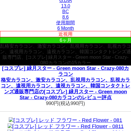
G.DIA
13.0
BC
8.6
使用期間
6 Month
近視用
6ヶ月
乱格安カラコン、激安カラコン、乱視用カラコン、乱視カラコ
ン、遠視用カラコン、遠視カラコン、韓国コンタクトレンズ通
販専門店、[コスプレ] 緑月スター - Green moon Star - Crazy-
080カラコンの15カラー
[コスプレ] 緑月スター - Green moon Star - Crazy-080カ
ラコン
格安カラコン、激安カラコン、乱視用カラコン、乱視カラ
コン、遠視用カラコン、遠視カラコン、韓国コンタクトレ
ンズ通販専門店の[コスプレ] 緑月スター - Green moon
Star - Crazy-080カラコンのレビュー評点
990円
(税込990円)