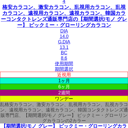
格安カラコン、激安カラコン、乱視用カラコン、乱視
カラコン、遠視用カラコン、遠視カラコン、韓国カラ
ーコンタクトレンズ通販専門店の【期間選択/モノ グレ
ー】 ピックミー・グローリングカラコン
DIA
14.0
G.DIA
13.1
BC
8.6
使用期間
期間選択
近視用
1ヶ月
6ヶ月
2週間
ワンデー
乱格安カラコン、激安カラコン、乱視用カラコン、乱視カラコ
ン、遠視用カラコン、遠視カラコン、韓国コンタクトレンズ通
販専門店、【期間選択/モノ グレー】 ピックミー・グローリン
グカラコンの2カラー
【期間選択/モノ グレー】 ピックミー・グローリングカラ