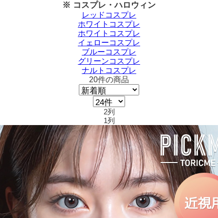
※ コスプレ・ハロウィン
レッドコスプレ
ホワイトコスプレ
ホワイトコスプレ
イェローコスプレ
ブルーコスプレ
グリーンコスプレ
ナルトコスプレ
20
件
の商品
2列
1列