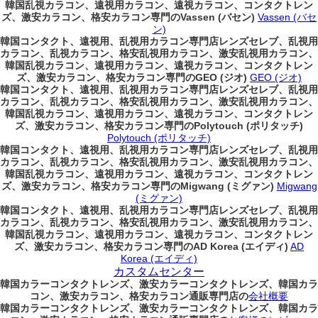
韓国乱視カラコン、遠視用カラコン、遠視カラコン、コンタクトレン
ズ、激安カラコン、格安カラコン専門のVassen (バセン)
Vassen (バセ
ン)
韓国コンタクト、遠視用、乱視用カラコン専門店レンズセレブ、乱視用
カラコン、乱視カラコン、格安乱視用カラコン、激安乱視用カラコン、
韓国乱視カラコン、遠視用カラコン、遠視カラコン、コンタクトレン
ズ、激安カラコン、格安カラコン専門のGEO (ジオ)
GEO (ジオ)
韓国コンタクト、遠視用、乱視用カラコン専門店レンズセレブ、乱視用
カラコン、乱視カラコン、格安乱視用カラコン、激安乱視用カラコン、
韓国乱視カラコン、遠視用カラコン、遠視カラコン、コンタクトレン
ズ、激安カラコン、格安カラコン専門のPolytouch (ポリタッチ)
Polytouch (ポリタッチ)
韓国コンタクト、遠視用、乱視用カラコン専門店レンズセレブ、乱視用
カラコン、乱視カラコン、格安乱視用カラコン、激安乱視用カラコン、
韓国乱視カラコン、遠視用カラコン、遠視カラコン、コンタクトレン
ズ、激安カラコン、格安カラコン専門のMigwang (ミグァン)
Migwang
(ミグァン)
韓国コンタクト、遠視用、乱視用カラコン専門店レンズセレブ、乱視用
カラコン、乱視カラコン、格安乱視用カラコン、激安乱視用カラコン、
韓国乱視カラコン、遠視用カラコン、遠視カラコン、コンタクトレン
ズ、激安カラコン、格安カラコン専門のAD Korea (エイディ)
AD
Korea (エイディ)
カスタムセンター
韓国カラーコンタクトレンズ、激安カラーコンタクトレンズ、韓国カラ
コン、激安カラコン、格安カラコン通販専門店の
会社概要
韓国カラーコンタクトレンズ、激安カラーコンタクトレンズ、韓国カラ