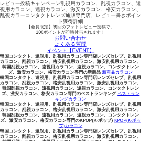
レビュー
投稿キャンペーン
乱視用カラコン、乱視カラコン、遠
視用カラコン、遠視カラコン、激安カラコン、格安カラコン、
乱視カラーコンタクトレンズ通販専門店、レビュー書きポイン
ト獲得詳細
【会員限定】初回
のフォトレビュー投稿で、
100ポイント
が
即時
付与されます！
お問い合わせ
よくある質問
イベント【EVENT】
韓国コンタクト、遠視用、乱視用カラコン専門店レンズセレブ、乱視用
カラコン、乱視カラコン、格安乱視用カラコン、激安乱視用カラコン、
韓国乱視カラコン、遠視用カラコン、遠視カラコン、コンタクトレン
ズ、激安カラコン、格安カラコン専門の新商品
新商品カラコン
韓国コンタクト、遠視用、乱視用カラコン専門店レンズセレブ、乱視用
カラコン、乱視カラコン、格安乱視用カラコン、激安乱視用カラコン、
韓国乱視カラコン、遠視用カラコン、遠視カラコン、コンタクトレン
ズ、激安カラコン、格安カラコン専門のベストランキング
ベストラン
キングカラコン
韓国コンタクト、遠視用、乱視用カラコン専門店レンズセレブ、乱視用
カラコン、乱視カラコン、格安乱視用カラコン、激安乱視用カラコン、
韓国乱視カラコン、遠視用カラコン、遠視カラコン、コンタクトレン
ズ、激安カラコン、格安カラコン専門のKPOP(K-ポップ)
KPOP(K-ポッ
プ)カラコン
韓国コンタクト、遠視用、乱視用カラコン専門店レンズセレブ、乱視用
カラコン、乱視カラコン、格安乱視用カラコン、激安乱視用カラコン、