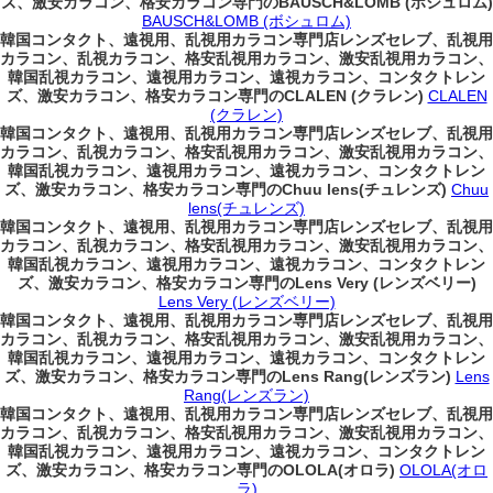
ズ、激安カラコン、格安カラコン専門のBAUSCH&LOMB (ボシュロム)
BAUSCH&LOMB (ボシュロム)
韓国コンタクト、遠視用、乱視用カラコン専門店レンズセレブ、乱視用
カラコン、乱視カラコン、格安乱視用カラコン、激安乱視用カラコン、
韓国乱視カラコン、遠視用カラコン、遠視カラコン、コンタクトレン
ズ、激安カラコン、格安カラコン専門のCLALEN (クラレン)
CLALEN
(クラレン)
韓国コンタクト、遠視用、乱視用カラコン専門店レンズセレブ、乱視用
カラコン、乱視カラコン、格安乱視用カラコン、激安乱視用カラコン、
韓国乱視カラコン、遠視用カラコン、遠視カラコン、コンタクトレン
ズ、激安カラコン、格安カラコン専門のChuu lens(チュレンズ)
Chuu
lens(チュレンズ)
韓国コンタクト、遠視用、乱視用カラコン専門店レンズセレブ、乱視用
カラコン、乱視カラコン、格安乱視用カラコン、激安乱視用カラコン、
韓国乱視カラコン、遠視用カラコン、遠視カラコン、コンタクトレン
ズ、激安カラコン、格安カラコン専門のLens Very (レンズベリー)
Lens Very (レンズベリー)
韓国コンタクト、遠視用、乱視用カラコン専門店レンズセレブ、乱視用
カラコン、乱視カラコン、格安乱視用カラコン、激安乱視用カラコン、
韓国乱視カラコン、遠視用カラコン、遠視カラコン、コンタクトレン
ズ、激安カラコン、格安カラコン専門のLens Rang(レンズラン)
Lens
Rang(レンズラン)
韓国コンタクト、遠視用、乱視用カラコン専門店レンズセレブ、乱視用
カラコン、乱視カラコン、格安乱視用カラコン、激安乱視用カラコン、
韓国乱視カラコン、遠視用カラコン、遠視カラコン、コンタクトレン
ズ、激安カラコン、格安カラコン専門のOLOLA(オロラ)
OLOLA(オロ
ラ)