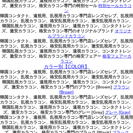
韓国乱視カラコン、遠視用カラコン、遠視カラコン、コンタクトレン
ズ、激安カラコン、格安カラコン専門の特別セール
特別セールカラコ
ン
韓国コンタクト、遠視用、乱視用カラコン専門店レンズセレブ、乱視用
カラコン、乱視カラコン、格安乱視用カラコン、激安乱視用カラコン、
韓国乱視カラコン、遠視用カラコン、遠視カラコン、コンタクトレン
ズ、激安カラコン、格安カラコン専門のオリジナルブランド
オリジナ
ルブランドカラコン
韓国コンタクト、遠視用、乱視用カラコン専門店レンズセレブ、乱視用
カラコン、乱視カラコン、格安乱視用カラコン、激安乱視用カラコン、
韓国乱視カラコン、遠視用カラコン、遠視カラコン、コンタクトレン
ズ、激安カラコン、格安カラコン専門の格安フェアー
格安フェアーカ
ラコン
カラー別【COLOR】
韓国コンタクト、遠視用、乱視用カラコン専門店レンズセレブ、乱視用
カラコン、乱視カラコン、格安乱視用カラコン、激安乱視用カラコン、
韓国乱視カラコン、遠視用カラコン、遠視カラコン、コンタクトレン
ズ、激安カラコン、格安カラコン専門のブラウン [Brown]
ブラウン
[Brown]
韓国コンタクト、遠視用、乱視用カラコン専門店レンズセレブ、乱視用
カラコン、乱視カラコン、格安乱視用カラコン、激安乱視用カラコン、
韓国乱視カラコン、遠視用カラコン、遠視カラコン、コンタクトレン
ズ、激安カラコン、格安カラコン専門のグレー [Gray]
グレー [Gray]
韓国コンタクト、遠視用、乱視用カラコン専門店レンズセレブ、乱視用
カラコン、乱視カラコン、格安乱視用カラコン、激安乱視用カラコン、
韓国乱視カラコン、遠視用カラコン、遠視カラコン、コンタクトレン
ズ、激安カラコン、格安カラコン専門のブラック [Black]
ブラック