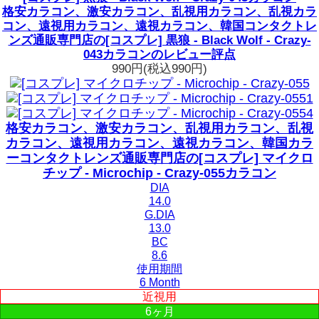
格安カラコン、激安カラコン、乱視用カラコン、乱視カラ
コン、遠視用カラコン、遠視カラコン、韓国コンタクトレ
ンズ通販専門店の[コスプレ] 黒狼 - Black Wolf - Crazy-
043カラコンのレビュー評点
990円
(税込990円)
格安カラコン、激安カラコン、乱視用カラコン、乱視
カラコン、遠視用カラコン、遠視カラコン、韓国カラ
ーコンタクトレンズ通販専門店の[コスプレ] マイクロ
チップ - Microchip - Crazy-055カラコン
DIA
14.0
G.DIA
13.0
BC
8.6
使用期間
6 Month
近視用
6ヶ月