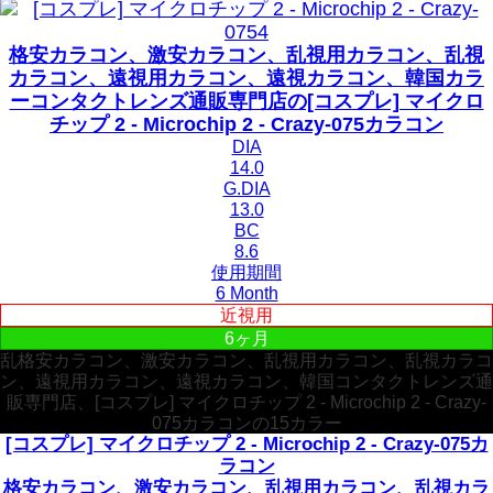
格安カラコン、激安カラコン、乱視用カラコン、乱視
カラコン、遠視用カラコン、遠視カラコン、韓国カラ
ーコンタクトレンズ通販専門店の[コスプレ] マイクロ
チップ 2 - Microchip 2 - Crazy-075カラコン
DIA
14.0
G.DIA
13.0
BC
8.6
使用期間
6 Month
近視用
6ヶ月
乱格安カラコン、激安カラコン、乱視用カラコン、乱視カラコ
ン、遠視用カラコン、遠視カラコン、韓国コンタクトレンズ通
販専門店、[コスプレ] マイクロチップ 2 - Microchip 2 - Crazy-
075カラコンの15カラー
[コスプレ] マイクロチップ 2 - Microchip 2 - Crazy-075カ
ラコン
格安カラコン、激安カラコン、乱視用カラコン、乱視カラ