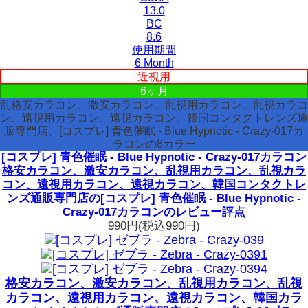
13.0
BC
8.6
使用期間
6 Month
近視用
6ヶ月
乱格安カラコン、激安カラコン、乱視用カラコン、乱視カラコ
ン、遠視用カラコン、遠視カラコン、韓国コンタクトレンズ通
販専門店、[コスプレ] 青色催眠 - Blue Hypnotic - Crazy-017カ
ラコンの8カラー
[コスプレ] 青色催眠 - Blue Hypnotic - Crazy-017カラコン
格安カラコン、激安カラコン、乱視用カラコン、乱視カラ
コン、遠視用カラコン、遠視カラコン、韓国コンタクトレ
ンズ通販専門店の[コスプレ] 青色催眠 - Blue Hypnotic -
Crazy-017カラコンのレビュー評点
990円
(税込990円)
格安カラコン、激安カラコン、乱視用カラコン、乱視
カラコン、遠視用カラコン、遠視カラコン、韓国カラ