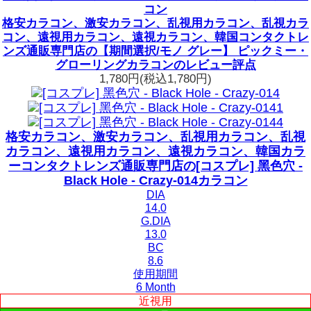
コン
格安カラコン、激安カラコン、乱視用カラコン、乱視カラ
コン、遠視用カラコン、遠視カラコン、韓国コンタクトレ
ンズ通販専門店の【期間選択/モノ グレー】 ピックミー・
グローリングカラコンのレビュー評点
1,780円
(税込1,780円)
格安カラコン、激安カラコン、乱視用カラコン、乱視
カラコン、遠視用カラコン、遠視カラコン、韓国カラ
ーコンタクトレンズ通販専門店の[コスプレ] 黑色穴 -
Black Hole - Crazy-014カラコン
DIA
14.0
G.DIA
13.0
BC
8.6
使用期間
6 Month
近視用