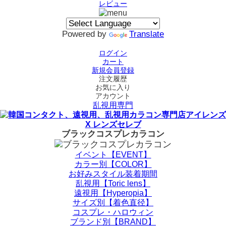
レビュー
Powered by
Translate
ログイン
カート
新規会員登録
注文履歴
お気に入り
アカウント
乱視用専門
ブラックコスプレカラコン
イベント【EVENT】
カラー別【COLOR】
お好みスタイル装着期間
乱視用【Toric lens】
遠視用【Hyperopia】
サイズ別【着色直径】
コスプレ・ハロウィン
ブランド別【BRAND】