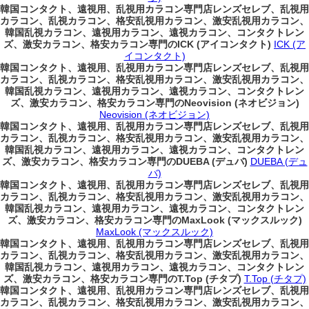
韓国コンタクト、遠視用、乱視用カラコン専門店レンズセレブ、乱視用
カラコン、乱視カラコン、格安乱視用カラコン、激安乱視用カラコン、
韓国乱視カラコン、遠視用カラコン、遠視カラコン、コンタクトレン
ズ、激安カラコン、格安カラコン専門のICK (アイコンタクト)
ICK (ア
イコンタクト)
韓国コンタクト、遠視用、乱視用カラコン専門店レンズセレブ、乱視用
カラコン、乱視カラコン、格安乱視用カラコン、激安乱視用カラコン、
韓国乱視カラコン、遠視用カラコン、遠視カラコン、コンタクトレン
ズ、激安カラコン、格安カラコン専門のNeovision (ネオビジョン)
Neovision (ネオビジョン)
韓国コンタクト、遠視用、乱視用カラコン専門店レンズセレブ、乱視用
カラコン、乱視カラコン、格安乱視用カラコン、激安乱視用カラコン、
韓国乱視カラコン、遠視用カラコン、遠視カラコン、コンタクトレン
ズ、激安カラコン、格安カラコン専門のDUEBA (デュバ)
DUEBA (デュ
バ)
韓国コンタクト、遠視用、乱視用カラコン専門店レンズセレブ、乱視用
カラコン、乱視カラコン、格安乱視用カラコン、激安乱視用カラコン、
韓国乱視カラコン、遠視用カラコン、遠視カラコン、コンタクトレン
ズ、激安カラコン、格安カラコン専門のMaxLook (マックスルック)
MaxLook (マックスルック)
韓国コンタクト、遠視用、乱視用カラコン専門店レンズセレブ、乱視用
カラコン、乱視カラコン、格安乱視用カラコン、激安乱視用カラコン、
韓国乱視カラコン、遠視用カラコン、遠視カラコン、コンタクトレン
ズ、激安カラコン、格安カラコン専門のT.Top (チタプ)
T.Top (チタプ)
韓国コンタクト、遠視用、乱視用カラコン専門店レンズセレブ、乱視用
カラコン、乱視カラコン、格安乱視用カラコン、激安乱視用カラコン、