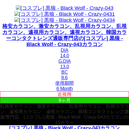
格安カラコン、激安カラコン、乱視用カラコン、乱視
カラコン、遠視用カラコン、遠視カラコン、韓国カラ
ーコンタクトレンズ通販専門店の[コスプレ] 黒狼 -
Black Wolf - Crazy-043カラコン
DIA
14.0
G.DIA
13.0
BC
8.6
使用期間
6 Month
近視用
6ヶ月
乱格安カラコン、激安カラコン、乱視用カラコン、乱視カラコ
ン、遠視用カラコン、遠視カラコン、韓国コンタクトレンズ通
販専門店、[コスプレ] 黒狼 - Black Wolf - Crazy-043カラコンの
15カラー
[コスプレ] 黒狼 - Black Wolf - Crazy-043カラコン