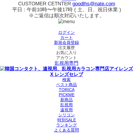
CUSTOMER CETNTER
goodlhs@nate.com
平日 : 午前10時〜午後17時 ( 土、日、祝日休業 )
※ご返信は順次対応いたします。
ログイン
カート
新規会員登録
注文履歴
お気に入り
アカウント
乱視用専門
検索
ベスト商品
TORICA
PICKME
新商品
乱視用
遠視用
シリコン
特別SALE
ランキング
よくある質問