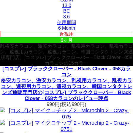
13.0
BC
8.6
使用期間
6 Month
近視用
6ヶ月
乱格安カラコン、激安カラコン、乱視用カラコン、乱視カラコ
ン、遠視用カラコン、遠視カラコン、韓国コンタクトレンズ通
販専門店、[コスプレ] ブラッククローバー - Black Clover - 058
カラコンの15カラー
[コスプレ] ブラッククローバー - Black Clover - 058カラ
コン
格安カラコン、激安カラコン、乱視用カラコン、乱視カラ
コン、遠視用カラコン、遠視カラコン、韓国コンタクトレ
ンズ通販専門店の[コスプレ] ブラッククローバー - Black
Clover - 058カラコンのレビュー評点
990円
(税込990円)