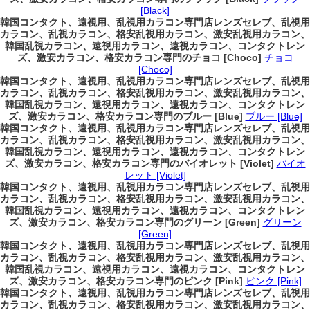
[Black]
韓国コンタクト、遠視用、乱視用カラコン専門店レンズセレブ、乱視用
カラコン、乱視カラコン、格安乱視用カラコン、激安乱視用カラコン、
韓国乱視カラコン、遠視用カラコン、遠視カラコン、コンタクトレン
ズ、激安カラコン、格安カラコン専門のチョコ [Choco]
チョコ
[Choco]
韓国コンタクト、遠視用、乱視用カラコン専門店レンズセレブ、乱視用
カラコン、乱視カラコン、格安乱視用カラコン、激安乱視用カラコン、
韓国乱視カラコン、遠視用カラコン、遠視カラコン、コンタクトレン
ズ、激安カラコン、格安カラコン専門のブルー [Blue]
ブルー [Blue]
韓国コンタクト、遠視用、乱視用カラコン専門店レンズセレブ、乱視用
カラコン、乱視カラコン、格安乱視用カラコン、激安乱視用カラコン、
韓国乱視カラコン、遠視用カラコン、遠視カラコン、コンタクトレン
ズ、激安カラコン、格安カラコン専門のバイオレット [Violet]
バイオ
レット [Violet]
韓国コンタクト、遠視用、乱視用カラコン専門店レンズセレブ、乱視用
カラコン、乱視カラコン、格安乱視用カラコン、激安乱視用カラコン、
韓国乱視カラコン、遠視用カラコン、遠視カラコン、コンタクトレン
ズ、激安カラコン、格安カラコン専門のグリーン [Green]
グリーン
[Green]
韓国コンタクト、遠視用、乱視用カラコン専門店レンズセレブ、乱視用
カラコン、乱視カラコン、格安乱視用カラコン、激安乱視用カラコン、
韓国乱視カラコン、遠視用カラコン、遠視カラコン、コンタクトレン
ズ、激安カラコン、格安カラコン専門のピンク [Pink]
ピンク [Pink]
韓国コンタクト、遠視用、乱視用カラコン専門店レンズセレブ、乱視用
カラコン、乱視カラコン、格安乱視用カラコン、激安乱視用カラコン、