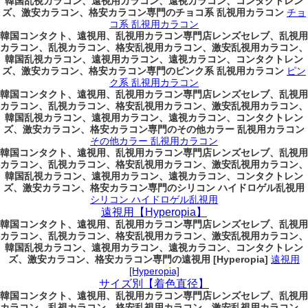
韓国乱視カラコン、遠視用カラコン、遠視カラコン、コンタクトレン
ズ、激安カラコン、格安カラコン専門のチョコ系 乱視用カラコン
チョ
コ系 乱視用カラコン
韓国コンタクト、遠視用、乱視用カラコン専門店レンズセレブ、乱視用
カラコン、乱視カラコン、格安乱視用カラコン、激安乱視用カラコン、
韓国乱視カラコン、遠視用カラコン、遠視カラコン、コンタクトレン
ズ、激安カラコン、格安カラコン専門のピンク系 乱視用カラコン
ピン
ク系 乱視用カラコン
韓国コンタクト、遠視用、乱視用カラコン専門店レンズセレブ、乱視用
カラコン、乱視カラコン、格安乱視用カラコン、激安乱視用カラコン、
韓国乱視カラコン、遠視用カラコン、遠視カラコン、コンタクトレン
ズ、激安カラコン、格安カラコン専門のその他カラー 乱視用カラコン
その他カラー 乱視用カラコン
韓国コンタクト、遠視用、乱視用カラコン専門店レンズセレブ、乱視用
カラコン、乱視カラコン、格安乱視用カラコン、激安乱視用カラコン、
韓国乱視カラコン、遠視用カラコン、遠視カラコン、コンタクトレン
ズ、激安カラコン、格安カラコン専門のシリコン ハイドロゲル乱視用
シリコン ハイドロゲル乱視用
遠視用【Hyperopia】
韓国コンタクト、遠視用、乱視用カラコン専門店レンズセレブ、乱視用
カラコン、乱視カラコン、格安乱視用カラコン、激安乱視用カラコン、
韓国乱視カラコン、遠視用カラコン、遠視カラコン、コンタクトレン
ズ、激安カラコン、格安カラコン専門の遠視用 [Hyperopia]
遠視用
[Hyperopia]
サイズ別【着色直径】
韓国コンタクト、遠視用、乱視用カラコン専門店レンズセレブ、乱視用
カラコン、乱視カラコン、格安乱視用カラコン、激安乱視用カラコン、