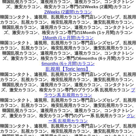
韓国乱視カラコン、遠視用カラコン、遠視カラコン、コンタクトレン
ズ、激安カラコン、格安カラコン専門の2Weeks (2週間)カラコン
2Weeks (2週間)カラコン
韓国コンタクト、遠視用、乱視用カラコン専門店レンズセレブ、乱視用
カラコン、乱視カラコン、格安乱視用カラコン、激安乱視用カラコン、
韓国乱視カラコン、遠視用カラコン、遠視カラコン、コンタクトレン
ズ、激安カラコン、格安カラコン専門の1Month (1ヶ月間)カラコン
1Month (1ヶ月間)カラコン
韓国コンタクト、遠視用、乱視用カラコン専門店レンズセレブ、乱視用
カラコン、乱視カラコン、格安乱視用カラコン、激安乱視用カラコン、
韓国乱視カラコン、遠視用カラコン、遠視カラコン、コンタクトレン
ズ、激安カラコン、格安カラコン専門の6months (6ヶ月間)カラコン
6months (6ヶ月間)カラコン
乱視用【Toric lens】
韓国コンタクト、遠視用、乱視用カラコン専門店レンズセレブ、乱視用
カラコン、乱視カラコン、格安乱視用カラコン、激安乱視用カラコン、
韓国乱視カラコン、遠視用カラコン、遠視カラコン、コンタクトレン
ズ、激安カラコン、格安カラコン専門のブラウン系 乱視用カラコン
ブ
ラウン系 乱視用カラコン
韓国コンタクト、遠視用、乱視用カラコン専門店レンズセレブ、乱視用
カラコン、乱視カラコン、格安乱視用カラコン、激安乱視用カラコン、
韓国乱視カラコン、遠視用カラコン、遠視カラコン、コンタクトレン
ズ、激安カラコン、格安カラコン専門のグレー系 乱視用カラコン
グレ
ー系 乱視用カラコン
韓国コンタクト、遠視用、乱視用カラコン専門店レンズセレブ、乱視用
カラコン、乱視カラコン、格安乱視用カラコン、激安乱視用カラコン、