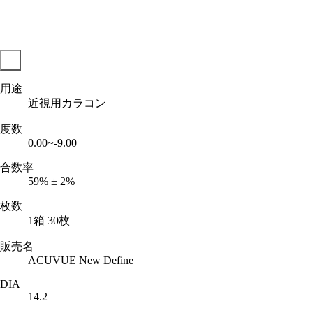
用途
近視用カラコン
度数
0.00~-9.00
合数率
59% ± 2%
枚数
1箱 30枚
販売名
ACUVUE New Define
DIA
14.2