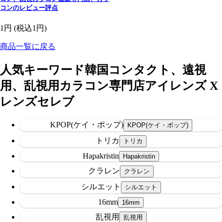
コンのレビュー評点
1円
(税込1円)
商品一覧に戻る
人気キーワード
韓国コンタクト、遠視
用、乱視用カラコン専門店アイレンズ X
レンズセレブ
KPOP(ケイ・ポップ)
トリカ
Hapakristin
クラレン
シルエット
16mm
乱視用