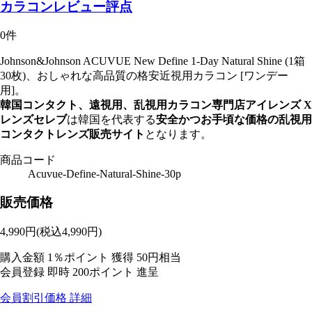
カラコンレビュー評点
0件
Johnson&Johnson ACUVUE New Define 1-Day Natural Shine (1箱
30枚)、おしゃれな高品質の格安近視用カラコン [ワンデー
用]。
韓国コンタクト、遠視用、乱視用カラコン専門店アイレンズ X
レンズセレブ
は韓国を代表する
安全かつお手頃な価格の乱視用
コンタクトレンズ販売サイト
となります。
商品コード
Acuvue-Define-Natural-Shine-30p
販売価格
4,990
円
(税込4,990円)
購入金額
1％ポイント 獲得
50円相当
会員登録 即時
200ポイント
進呈
会員割引価格
詳細