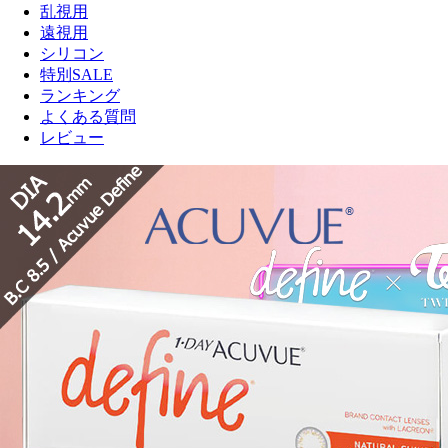
乱視用
遠視用
シリコン
特別SALE
ランキング
よくある質問
レビュー