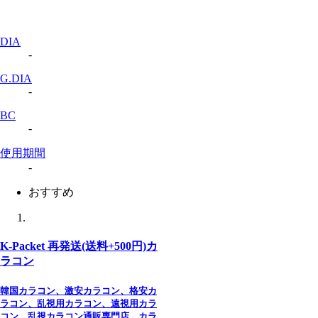
DIA
-
G.DIA
-
BC
-
使用期間
-
おすすめ
K-Packet 再発送(送料+500円)カ
ラコン
韓国カラコン、激安カラコン、格安カ
ラコン、乱視用カラコン、遠視用カラ
コン、乱視カラコン通販専門店、カラ