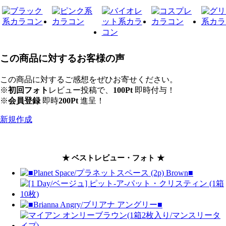
この商品に対するお客様の声
この商品に対するご感想をぜひお寄せください。
※
初回フォト
レビュー投稿で、
100Pt
即時付与！
※
会員登録
即時
200Pt
進呈！
新規作成
★ ベストレビュー・フォト ★