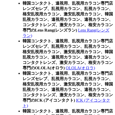
韓国コンタクト、遠視用、乱視用カラコン専門店
レンズセレブ、乱視用カラコン、乱視カラコン、
格安乱視用カラコン、激安乱視用カラコン、韓国
乱視カラコン、遠視用カラコン、遠視カラコン、
コンタクトレンズ、激安カラコン、格安カラコン
専門のLens Rang(レンズラン)
Lens Rang(レンズ
ラン)
韓国コンタクト、遠視用、乱視用カラコン専門店
レンズセレブ、乱視用カラコン、乱視カラコン、
格安乱視用カラコン、激安乱視用カラコン、韓国
乱視カラコン、遠視用カラコン、遠視カラコン、
コンタクトレンズ、激安カラコン、格安カラコン
専門のOLOLA(オロラ)
OLOLA(オロラ)
韓国コンタクト、遠視用、乱視用カラコン専門店
レンズセレブ、乱視用カラコン、乱視カラコン、
格安乱視用カラコン、激安乱視用カラコン、韓国
乱視カラコン、遠視用カラコン、遠視カラコン、
コンタクトレンズ、激安カラコン、格安カラコン
専門のICK (アイコンタクト)
ICK (アイコンタク
ト)
韓国コンタクト、遠視用、乱視用カラコン専門店