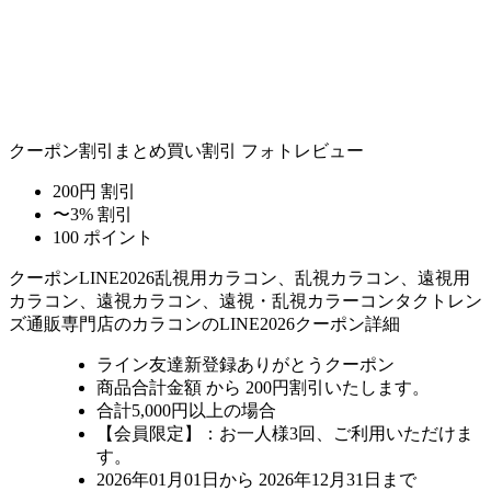
クーポン割引
まとめ買い割引
フォトレビュー
200円 割引
〜3% 割引
100 ポイント
クーポン
LINE2026
乱視用カラコン、乱視カラコン、遠視用
カラコン、遠視カラコン、遠視・乱視カラーコンタクトレン
ズ通販専門店のカラコンのLINE2026クーポン詳細
ライン友達新登録ありがとうクーポン
商品合計金額 から 200円割引
いたします。
合計5,000円以上
の場合
【会員限定】：お一人様
3回
、ご利用いただけま
す。
2026年01月01日から 2026年12月31日まで