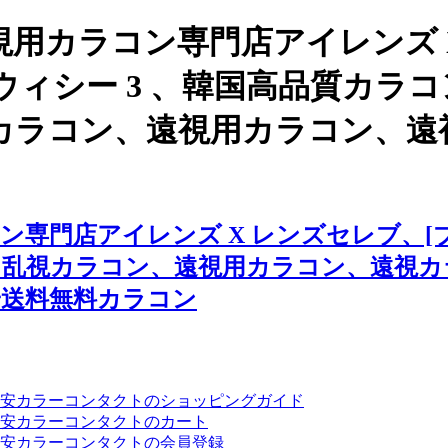
用カラコン専門店アイレンズ 
] ウィシー 3 、韓国高品質カ
カラコン、遠視用カラコン、遠
門店アイレンズ X レンズセレブ、[ブラ
、乱視カラコン、遠視用カラコン、遠視カ
安送料無料カラコン
安カラーコンタクトのショッピングガイド
安カラーコンタクトのカート
安カラーコンタクトの会員登録