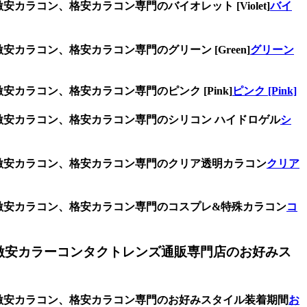
カラコン、格安カラコン専門のバイオレット [Violet]
バイ
カラコン、格安カラコン専門のグリーン [Green]
グリーン
カラコン、格安カラコン専門のピンク [Pink]
ピンク [Pink]
、激安カラコン、格安カラコン専門のシリコン ハイドロゲル
シ
、激安カラコン、格安カラコン専門のクリア透明カラコン
クリア
、激安カラコン、格安カラコン専門のコスプレ&特殊カラコン
コ
激安カラーコンタクトレンズ通販専門店のお好みス
ズ、激安カラコン、格安カラコン専門のお好みスタイル装着期間
お