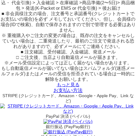
込・ 代金引換) > 入金確認 > 在庫確認 >商品準備(2〜5日)> 商品梱
包 > 発送(K-Packet or EMS or 代金引換) > 後お届け
■ 非会員様注文の場合、注文番号と承認番号(クレジットカートで
お支払いの場合)を必ず メモしておいてください。但し、会員様の
場合(IDで検索)、自動で保存されますので別で管理する必要はあり
ません。
※ 重複購入やご注文の変更の場合は、既存の注文をキャンセルし
ていない場合は、二重発送したり、最初のご注文で発送される恐
れがありますので、必ずメールにてご連絡ください。
■ 注文確認、受付確認、入金確認、発送メール
□ ご注文後、当店より自動返信メールが届きます。
※メール受信設定によっては正しく届かない場合があります。
もし自動返信メールが届いてない場合はスパムフォルダ(迷惑メー
ルフォルダ)またはメールの受信を拒否されている場合は一時的に
解除をお願いします。
もっと見る
お支払い方法
STRIPE (クレジットカード、Amazon・Google・Apple Pay、Link な
ど)
PayPal 決済 (ペイパル)
銀行振込 (PayPay銀行)