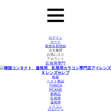
ログイン
カート
新規会員登録
注文履歴
お気に入り
アカウント
乱視用専門
検索
ベスト商品
TORICA
PICKME
新商品
乱視用
遠視用
シリコン
特別SALE