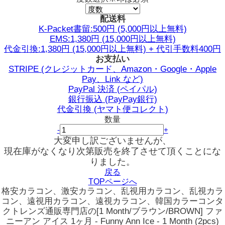
配送料
K-Packet書留:500円 (5,000円以上無料)
EMS:1,380円 (15,000円以上無料)
代金引換:1,380円 (15,000円以上無料) + 代引手数料400円
お支払い
STRIPE (クレジットカード、Amazon・Google・Apple
Pay、Link など)
PayPal 決済 (ペイパル)
銀行振込 (PayPay銀行)
代金引換 (ヤマト便コレクト)
数量
-
+
大変申し訳ございませんが、
現在庫がなくなり次第販売を終了させて頂くことにな
りました。
戻る
TOPページへ
格安カラコン、激安カラコン、乱視用カラコン、乱視カラ
コン、遠視用カラコン、遠視カラコン、韓国カラーコンタ
クトレンズ通販専門店の[1 Month/ブラウン/BROWN] ファ
ニーアン アイス 1ヶ月 - Funny Ann Ice - 1 Month (2pcs)