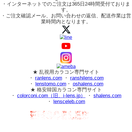
・インターネットでのご注文は365日24時間受付ておりま
す。
・ご注文確認メール、お問い合わせの返信、配送作業は営
業時間内となります。
★ 乱視用カラコン専門サイト
・
ranlens.com
・
ranshilens.com
・
lenstomo.com
・
oshalens.com
★ 格安韓国カラコン専門サイト
・
colorconi.com（旧、i-lens.jp）
・
shalens.com
・
lensceleb.com