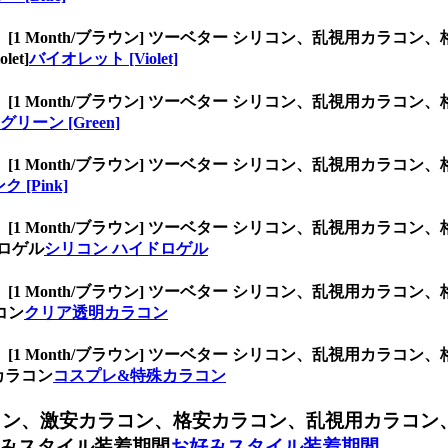
、
[1 Month/ブラウン] ツーベター シリコン、乱視用カラ
et]
バイオレット [Violet]
、
[1 Month/ブラウン] ツーベター シリコン、乱視用カラ
グリーン [Green]
、
[1 Month/ブラウン] ツーベター シリコン、乱視用カラ
ク [Pink]
、
[1 Month/ブラウン] ツーベター シリコン、乱視用カラ
ロゲル
シリコン ハイドロゲル
、
[1 Month/ブラウン] ツーベター シリコン、乱視用カラ
コン
クリア透明カラコン
、
[1 Month/ブラウン] ツーベター シリコン、乱視用カラ
カラコン
コスプレ&特殊カラコン
コン、
激安カラコン、格安カラコン、乱視用カラコン
みスタイル装着期間
お好みスタイル装着期間