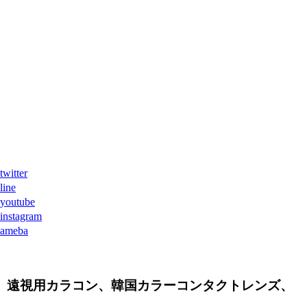
ter
ne
tube
agram
eba
、遠視用カラコン、韓国カラーコンタクトレンズ、