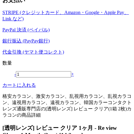
お支払い
STRIPE (クレジットカード、Amazon・Google・Apple Pay、
Link など)
PayPal 決済 (ペイパル)
銀行振込 (PayPay銀行)
代金引換 (ヤマト便コレクト)
数量
-
+
カートに入れる
格安カラコン、激安カラコン、乱視用カラコン、乱視カラコ
ン、遠視用カラコン、遠視カラコン、韓国カラーコンタクト
レンズ通販専門店の[透明レンズ] レビュー クリア(1箱 2枚)カ
ラコンの商品詳細
[透明レンズ] レビュー クリア 1ヶ月 - Re view