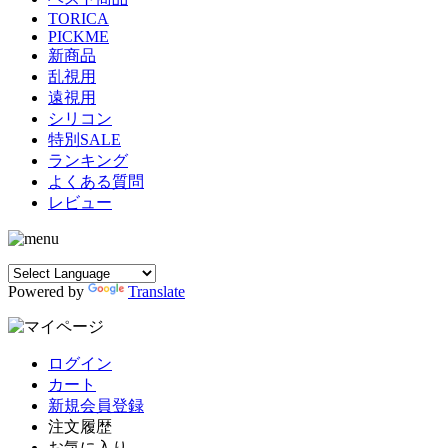
TORICA
PICKME
新商品
乱視用
遠視用
シリコン
特別SALE
ランキング
よくある質問
レビュー
Powered by
Translate
ログイン
カート
新規会員登録
注文履歴
お気に入り