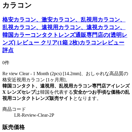
カラコン
格安カラコン、激安カラコン、乱視用カラコン、
乱視カラコン、遠視用カラコン、遠視カラコン、
韓国カラーコンタクトレンズ通販専門店の[透明レ
ンズ] レビュー クリア(1箱 2枚)カラコンレビュー
評点
0件
Re view Clear - 1 Month (2pcs) [14.2mm]、おしゃれな高品質の
格安近視用カラコン [1ヶ月用]。
韓国コンタクト、遠視用、乱視用カラコン専門店アイレンズ
X レンズセレブ
は韓国を代表する
安全かつお手頃な価格の乱
視用コンタクトレンズ販売サイト
となります。
商品コード
LR-Review-Clear-2P
販売価格