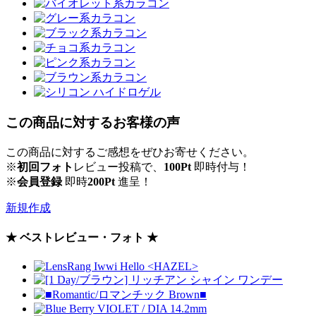
この商品に対するお客様の声
この商品に対するご感想をぜひお寄せください。
※
初回フォト
レビュー投稿で、
100Pt
即時付与！
※
会員登録
即時
200Pt
進呈！
新規作成
★ ベストレビュー・フォト ★