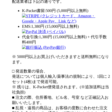
配送業者は下記の通りです。
K-Packet書留:500円 (5,000円以上無料)
EMS:1,380円 (15,000円以上無料)
代金引換:1,380円 (15,000円以上無料) + 代引手数
料400円
※ 5000円以上お買上げいただきますと送料無料になり
ます。
□ 発送数量の場合、
発送については個人輸入/薬事法の規制により、1回に 2
セット(4枚)まで発送可能。
※ 残りは、K-Packet便発送されます。(※追加送料は当
社負担)
■ 注文の際、住所番地、ビル名、号室 など正確記入お
願いいたします。
■ 乱視・遠視の商品は、お客様の度数に合わせた注文