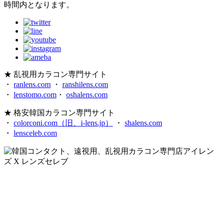
時間内となります。
★ 乱視用カラコン専門サイト
・
ranlens.com
・
ranshilens.com
・
lenstomo.com
・
oshalens.com
★ 格安韓国カラコン専門サイト
・
colorconi.com（旧、i-lens.jp）
・
shalens.com
・
lensceleb.com