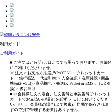
利用ガイド
ご利用ガイド
■ ご注文は24時間365日いつでも承っております。お気軽
にご利用くださいませ。
※ 注文 > お支払方法選択(PAYPAL・ クレジットカー
ド・ 銀行振込・ 代金引換) > 入金確認 > 在庫確認 >商品
準備(2〜5日)> 商品梱包 > 発送(K-Packet or EMS or 代金引
換) > 後お届け
■ 非会員様注文の場合、注文番号と承認番号(クレジット
カートでお支払いの場合)を必ず メモしておいてくださ
い。但し、会員様の場合(IDで検索)、自動で保存されま
すので別で管理する必要はありません。