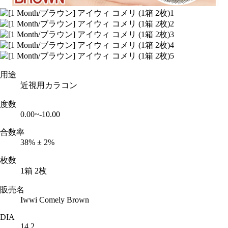
用途
近視用カラコン
度数
0.00~-10.00
合数率
38% ± 2%
枚数
1箱 2枚
販売名
Iwwi Comely Brown
DIA
14.2