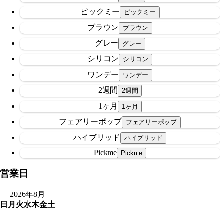
ピックミー
ブラウン
グレー
シリコン
ワンデー
2週間
1ヶ月
フェアリーポップ
ハイブリッド
Pickme
営業日
2026年8月
日
月
火
水
木
金
土