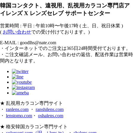
韓国コンタクト、遠視用、乱視用カラコン専門店ア
イレンズ X レンズセレブ サポートセンター
営業時間 : 平日 : 午前10時〜午後17時 ( 土、日、祝日休業 )
(
お問い合わせ
での受け付けております。)
E-MAIL : goodlhs@nate.com
・インターネットでのご注文は365日24時間受付ております。
・ご注文確認メール、お問い合わせの返信、配送作業は営業時
間内となります。
★ 乱視用カラコン専門サイト
・
ranlens.com
・
ranshilens.com
・
lenstomo.com
・
oshalens.com
★ 格安韓国カラコン専門サイト
・
colorconi.com（旧、i-lens.jp）
・
shalens.com