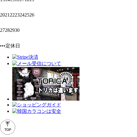
20
21
22
23
24
25
26
27
28
29
30
•••定休日