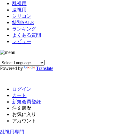
乱視用
遠視用
シリコン
特別SALE
ランキング
よくある質問
レビュー
Powered by
Translate
ログイン
カート
新規会員登録
注文履歴
お気に入り
アカウント
乱視用専門