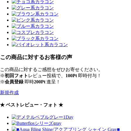
この商品に対するお客様の声
この商品に対するご感想をぜひお寄せください。
※
初回フォト
レビュー投稿で、
100Pt
即時付与！
※
会員登録
即時
200Pt
進呈！
新規作成
★ ベストレビュー・フォト ★