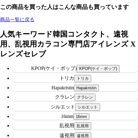
この商品を買った人はこんな商品も買っています
商品一覧に戻る
人気キーワード
韓国コンタクト、遠視
用、乱視用カラコン専門店アイレンズ X
レンズセレブ
KPOP(ケイ・ポップ)
トリカ
Hapakristin
クラレン
シルエット
16mm
乱視用
遠視用