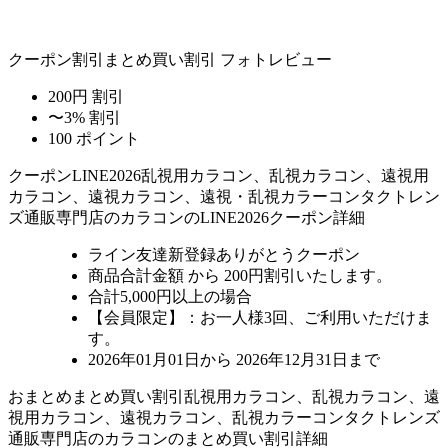
クーポン割引
まとめ買い割引
フォトレビュー
200円 割引
〜3% 割引
100 ポイント
クーポン
LINE2026
乱視用カラコン、乱視カラコン、遠視用
カラコン、遠視カラコン、遠視・乱視カラーコンタクトレン
ズ通販専門店のカラコンのLINE2026クーポン詳細
ライン友達新登録ありがとうクーポン
商品合計金額 から 200円割引
いたします。
合計5,000円以上
の場合
【会員限定】：お一人様
3回
、ご利用いただけま
す。
2026年01月01日から 2026年12月31日まで
おまとめ
まとめ買い割引
乱視用カラコン、乱視カラコン、遠
視用カラコン、遠視カラコン、乱視カラーコンタクトレンズ
通販専門店のカラコンのまとめ買い割引詳細