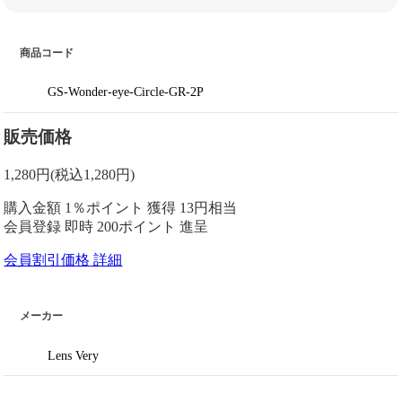
商品コード
GS-Wonder-eye-Circle-GR-2P
販売価格
1,280
円
(税込1,280円)
購入金額
1％ポイント 獲得
13円相当
会員登録 即時
200ポイント
進呈
会員割引価格
詳細
メーカー
Lens Very