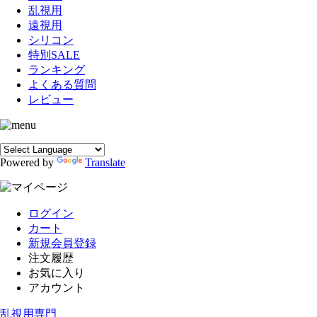
乱視用
遠視用
シリコン
特別SALE
ランキング
よくある質問
レビュー
Powered by
Translate
ログイン
カート
新規会員登録
注文履歴
お気に入り
アカウント
乱視用専門