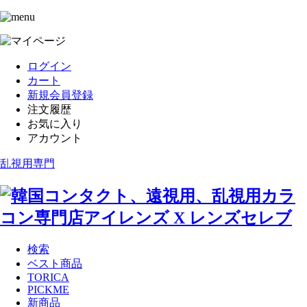
ログイン
カート
新規会員登録
注文履歴
お気に入り
アカウント
乱視用専門
検索
ベスト商品
TORICA
PICKME
新商品