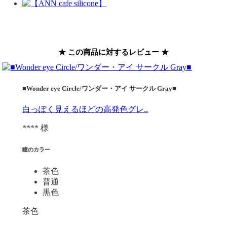
★ この商品に対するレビュー ★
■Wonder eye Circle/ワンダー・アイ サークル Gray■
白っぽく見えるほどの高発色グレ..
**** 様
瞳のカラー
茶色
普通
黒色
茶色