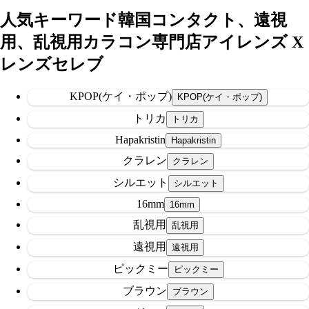
人気キーワード
韓国コンタクト、遠視
用、乱視用カラコン専門店アイレンズ X
レンズセレブ
KPOP(ケイ・ポップ)
トリカ
Hapakristin
クラレン
シルエット
16mm
乱視用
遠視用
ピックミー
ブラウン