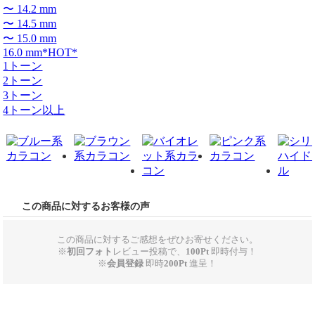
〜 14.2 mm
〜 14.5 mm
〜 15.0 mm
16.0 mm*HOT*
1トーン
2トーン
3トーン
4トーン以上
この商品に対するお客様の声
この商品に対するご感想をぜひお寄せください。
※
初回フォト
レビュー投稿で、
100Pt
即時付与！
※
会員登録
即時
200Pt
進呈！
新規作成