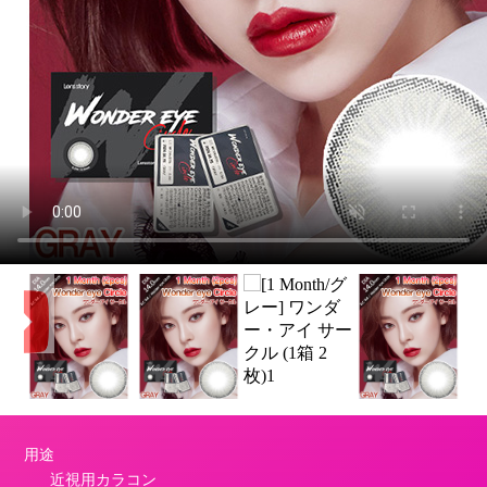
用途
近視用カラコン