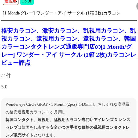
近視用
1ヶ月
[1 Month/グレー] ワンダー・アイ サークル (1箱 2枚)カラコン
格安カラコン、激安カラコン、乱視用カラコン、乱
視カラコン、遠視用カラコン、遠視カラコン、韓国
カラーコンタクトレンズ通販専門店の[1 Month/グ
レー] ワンダー・アイ サークル (1箱 2枚)カラコンレ
ビュー評点
/ 1件
5.0
Wonder eye Circle GRAY - 1 Month (2pcs) [14.0mm]、おしゃれな高品質
の格安近視用カラコン [1ヶ月用]。
韓国コンタクト、遠視用、乱視用カラコン専門店アイレンズ X レンズ
セレブ
は韓国を代表する
安全かつお手頃な価格の乱視用コンタクトレ
ンズ販売サイト
となります。