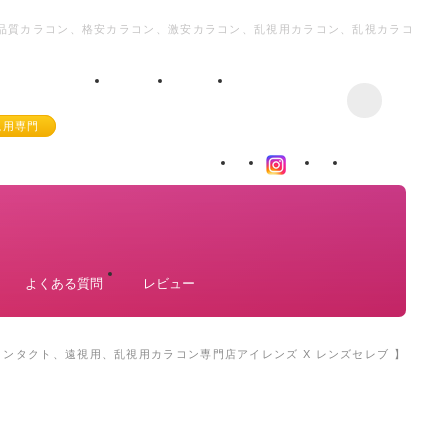
韓国高品質カラコン、格安カラコン、激安カラコン、乱視用カラコン、乱視カラコ
視用専門
よくある質問
レビュー
韓国コンタクト、遠視用、乱視用カラコン専門店アイレンズ X レンズセレブ 】