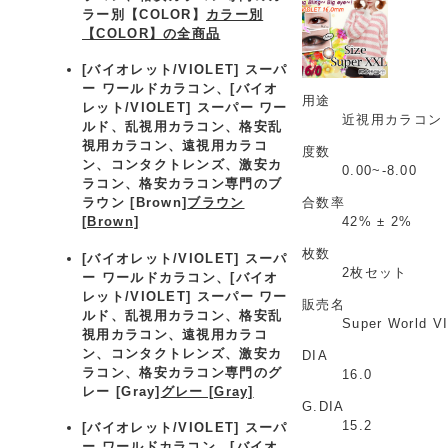
ラー別【COLOR】
カラー別
【COLOR】の全商品
[バイオレット/VIOLET] スーパ
ー ワールドカラコン、
[バイオ
用途
レット/VIOLET] スーパー ワー
近視用カラコン
ルド、乱視用カラコン、格安乱
視用カラコン、遠視用カラコ
度数
ン、コンタクトレンズ、激安カ
0.00~-8.00
ラコン、格安カラコン専門のブ
合数率
ラウン [Brown]
ブラウン
42% ± 2%
[Brown]
枚数
[バイオレット/VIOLET] スーパ
2枚セット
ー ワールドカラコン、
[バイオ
レット/VIOLET] スーパー ワー
販売名
ルド、乱視用カラコン、格安乱
Super World V
視用カラコン、遠視用カラコ
ン、コンタクトレンズ、激安カ
DIA
ラコン、格安カラコン専門のグ
16.0
レー [Gray]
グレー [Gray]
G.DIA
15.2
[バイオレット/VIOLET] スーパ
ー ワールドカラコン、
[バイオ