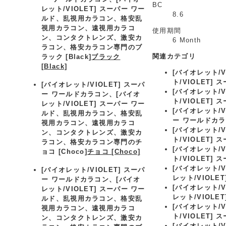
BC
レット/VIOLET] スーパー ワー
8.6
ルド、乱視用カラコン、格安乱
視用カラコン、遠視用カラコ
使用期間
ン、コンタクトレンズ、激安カ
6 Month
ラコン、格安カラコン専門のブ
関連カテゴリ
ラック [Black]
ブラック
[Black]
[バイオレット/
ト/VIOLET]
[バイオレット/VIOLET] スーパ
[バイオレット/
ー ワールドカラコン、
[バイオ
ト/VIOLET]
レット/VIOLET] スーパー ワー
[バイオレット/
ルド、乱視用カラコン、格安乱
ー ワールドカ
視用カラコン、遠視用カラコ
[バイオレット/
ン、コンタクトレンズ、激安カ
ト/VIOLET]
ラコン、格安カラコン専門のチ
[バイオレット/
ョコ [Choco]
チョコ [Choco]
ト/VIOLET]
[バイオレット/
[バイオレット/VIOLET] スーパ
レット/VIOLE
ー ワールドカラコン、
[バイオ
[バイオレット/
レット/VIOLET] スーパー ワー
レット/VIOLE
ルド、乱視用カラコン、格安乱
[バイオレット/
視用カラコン、遠視用カラコ
ト/VIOLET]
ン、コンタクトレンズ、激安カ
[バイオレット/