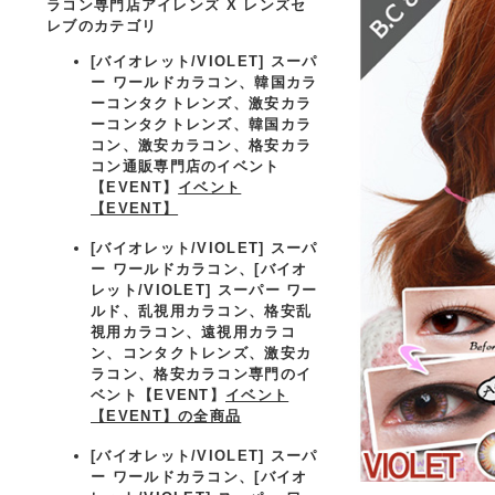
ラコン専門店アイレンズ X レンズセ
レブのカテゴリ
[バイオレット/VIOLET] スーパ
ー ワールドカラコン、
韓国カラ
ーコンタクトレンズ、激安カラ
ーコンタクトレンズ、韓国カラ
コン、激安カラコン、格安カラ
コン通販専門店のイベント
【EVENT】
イベント
【EVENT】
[バイオレット/VIOLET] スーパ
ー ワールドカラコン、
[バイオ
レット/VIOLET] スーパー ワー
ルド、乱視用カラコン、格安乱
視用カラコン、遠視用カラコ
ン、コンタクトレンズ、激安カ
ラコン、格安カラコン専門のイ
ベント【EVENT】
イベント
【EVENT】の全商品
[バイオレット/VIOLET] スーパ
ー ワールドカラコン、
[バイオ