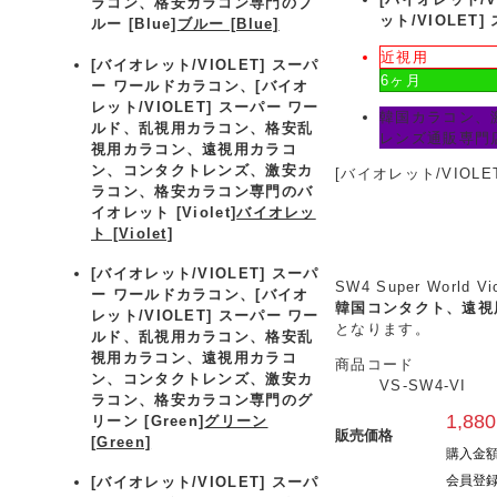
ラコン、格安カラコン専門のブ
ット/VIOLET
ルー [Blue]
ブルー [Blue]
近視用
[バイオレット/VIOLET] スーパ
6ヶ月
ー ワールドカラコン、
[バイオ
レット/VIOLET] スーパー ワー
韓国カラコン、
ルド、乱視用カラコン、格安乱
レンズ通販専門店
視用カラコン、遠視用カラコ
ン、コンタクトレンズ、激安カ
[バイオレット/VIOL
ラコン、格安カラコン専門のバ
イオレット [Violet]
バイオレッ
ト [Violet]
[バイオレット/VIOLET] スーパ
SW4 Super Worl
ー ワールドカラコン、
[バイオ
韓国コンタクト、遠視
レット/VIOLET] スーパー ワー
となります。
ルド、乱視用カラコン、格安乱
視用カラコン、遠視用カラコ
商品コード
ン、コンタクトレンズ、激安カ
VS-SW4-VI
ラコン、格安カラコン専門のグ
1,880
リーン [Green]
グリーン
販売価格
[Green]
購入金
会員登録
[バイオレット/VIOLET] スーパ