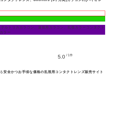
クテルトリカカラコン、遠視用カラコン、乱視カラーコンタクト
3カラー
/ 1件
5.0
る
安全かつお手頃な価格の乱視用コンタクトレンズ販売サイト