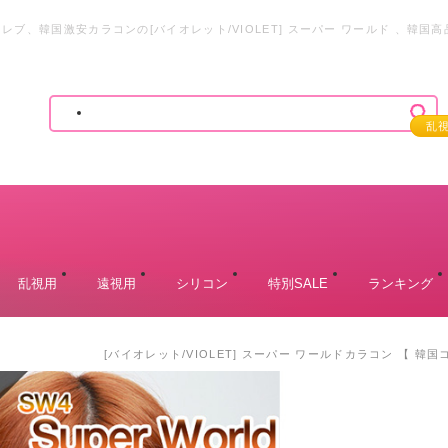
レブ、韓国激安カラコンの[バイオレット/VIOLET] スーパー ワールド 、
乱
乱視用
遠視用
シリコン
特別SALE
ランキング
[バイオレット/VIOLET] スーパー ワールドカラコン 【 