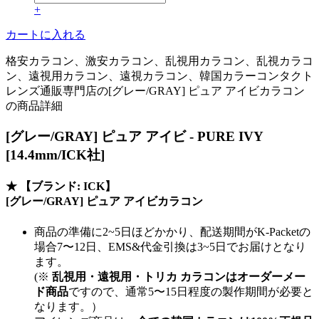
+
カートに入れる
格安カラコン、激安カラコン、乱視用カラコン、乱視カラコ
ン、遠視用カラコン、遠視カラコン、韓国カラーコンタクト
レンズ通販専門店の[グレー/GRAY] ピュア アイビカラコン
の商品詳細
[グレー/GRAY] ピュア アイビ - PURE IVY
[14.4mm/ICK社]
★
【ブランド: ICK】
[グレー/GRAY] ピュア アイビカラコン
商品の準備に2~5日ほどかかり、配送期間がK-Packetの
場合7〜12日、EMS&代金引換は3~5日でお届けとなり
ます。
(※
乱視用・遠視用・トリカ カラコンはオーダーメー
ド商品
ですので、
通常5〜15日程度
の製作期間が必要と
なります。）