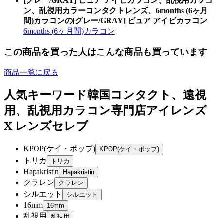
[グレー/GRAY] ピュア アイビカラコン、乱視用カラコ
ン、乱視用カラーコンタクトレンズ、6months (6ヶ月
間)カラコンの[グレー/GRAY] ピュア アイビカラコン
6months (6ヶ月間)カラコン
この商品を買った人はこんな商品も買っています
商品一覧に戻る
人気キーワード
韓国コンタクト、遠視
用、乱視用カラコン専門店アイレンズ
X レンズセレブ
KPOP(ケイ・ポップ)
トリカ
Hapakristin
クラレン
シルエット
16mm
乱視用