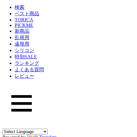
検索
ベスト商品
TORICA
PICKME
新商品
乱視用
遠視用
シリコン
特別SALE
ランキング
よくある質問
レビュー