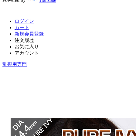
Powered by
Translate
ログイン
カート
新規会員登録
注文履歴
お気に入り
アカウント
乱視用専門