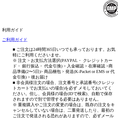
利用ガイド
ご利用ガイド
■ ご注文は24時間365日いつでも承っております。お気
軽にご利用くださいませ。
※ 注文 > お支払方法選択(PAYPAL・ クレジットカー
ド・ 銀行振込・ 代金引換) > 入金確認 > 在庫確認 >商
品準備(2〜5日)> 商品梱包 > 発送(K-Packet or EMS or 代
金引換) > 後お届け
■ 非会員様注文の場合、注文番号と承認番号(クレジッ
トカートでお支払いの場合)を必ず メモしておいてく
ださい。但し、会員様の場合(IDで検索)、自動で保存
されますので別で管理する必要はありません。
※ 重複購入やご注文の変更の場合は、既存の注文をキ
ャンセルしていない場合は、二重発送したり、最初の
ご注文で発送される恐れがありますので、必ずメール