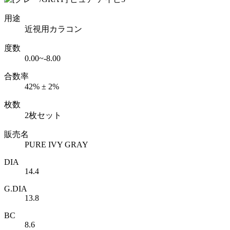
用途
近視用カラコン
度数
0.00~-8.00
合数率
42% ± 2%
枚数
2枚セット
販売名
PURE IVY GRAY
DIA
14.4
G.DIA
13.8
BC
8.6