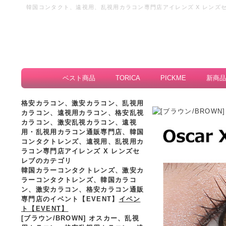
韓国コンタクト、遠視用、乱視用カラコン専門店アイレンズ X レンズセ
ラコン、遠視カラコン、格安カラーコンタクト
ベスト商品
TORICA
PICKME
新商品
格安カラコン、激安カラコン、乱視用
カラコン、遠視用カラコン、格安乱視
カラコン、激安乱視カラコン、遠視
用・乱視用カラコン通販専門店、韓国
コンタクトレンズ、遠視用、乱視用カ
ラコン専門店アイレンズ X レンズセ
レブのカテゴリ
韓国カラーコンタクトレンズ、激安カ
ラーコンタクトレンズ、韓国カラコ
ン、激安カラコン、格安カラコン通販
専門店のイベント【EVENT】
イベン
ト【EVENT】
[ブラウン/BROWN] オスカー、乱視