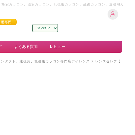
コン、格安カラコン、激安カラコン、乱視用カラコン、乱視カラコン、遠視用カ
視用専門
Powered by
Translate
グ
よくある質問
レビュー
韓国コンタクト、遠視用、乱視用カラコン専門店アイレンズ X レンズセレブ 】