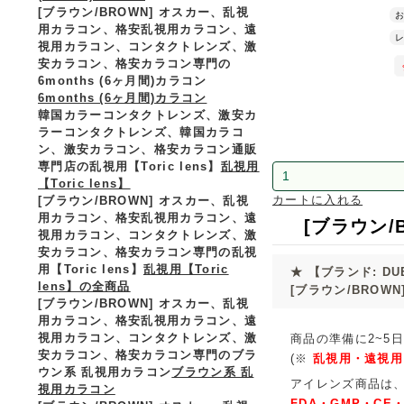
[ブラウン/BROWN] オスカー、乱視
お
用カラコン、格安乱視用カラコン、遠
レ
視用カラコン、コンタクトレンズ、激
安カラコン、格安カラコン専門の
6months (6ヶ月間)カラコン
6months (6ヶ月間)カラコン
韓国カラーコンタクトレンズ、激安カ
ラーコンタクトレンズ、韓国カラコ
ン、激安カラコン、格安カラコン通販
専門店の乱視用【Toric lens】
乱視用
【Toric lens】
カートに入れる
[ブラウン/BROWN] オスカー、乱視
用カラコン、格安乱視用カラコン、遠
[ブラウン/B
視用カラコン、コンタクトレンズ、激
安カラコン、格安カラコン専門の乱視
用【Toric lens】
乱視用【Toric
★
【ブランド: DU
lens】の全商品
[ブラウン/BROW
[ブラウン/BROWN] オスカー、乱視
用カラコン、格安乱視用カラコン、遠
視用カラコン、コンタクトレンズ、激
商品の準備に2~5日
安カラコン、格安カラコン専門のブラ
(※
乱視用・遠視用
ウン系 乱視用カラコン
ブラウン系 乱
アイレンズ商品は
視用カラコン
FDA・GMP・CE・