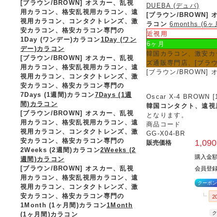
[ブラウン/BROWN] オスカー、乱視
DUEBA (デュバ)
用カラコン、格安乱視用カラコン、遠
[ブラウン/BROWN
視用カラコン、コンタクトレンズ、激
ラコン
6months (
安カラコン、格安カラコン専門の
近視用
1Day (ワンデー)カラコン
1Day (ワン
6ヶ月
デー)カラコン
韓国カラコン、激安カ
[ブラウン/BROWN] オスカー、乱視
ズ通販専門店、[ブラウ
用カラコン、格安乱視用カラコン、遠
[ブラウン/BROWN]
視用カラコン、コンタクトレンズ、激
安カラコン、格安カラコン専門の
7Days (1週間)カラコン
7Days (1週
Oscar X-4 BRO
間)カラコン
韓国コンタクト、遠視
[ブラウン/BROWN] オスカー、乱視
となります。
用カラコン、格安乱視用カラコン、遠
商品コード
視用カラコン、コンタクトレンズ、激
GG-X04-BR
安カラコン、格安カラコン専門の
1,090
販売価格
2Weeks (2週間)カラコン
2Weeks (2
購入金
週間)カラコン
[ブラウン/BROWN] オスカー、乱視
会員登録
用カラコン、格安乱視用カラコン、遠
クーポン
視用カラコン、コンタクトレンズ、激
安カラコン、格安カラコン専門の
2
1Month (1ヶ月間)カラコン
1Month
ク
(1ヶ月間)カラコン