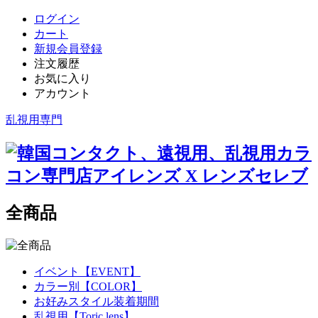
ログイン
カート
新規会員登録
注文履歴
お気に入り
アカウント
乱視用専門
全商品
イベント【EVENT】
カラー別【COLOR】
お好みスタイル装着期間
乱視用【Toric lens】