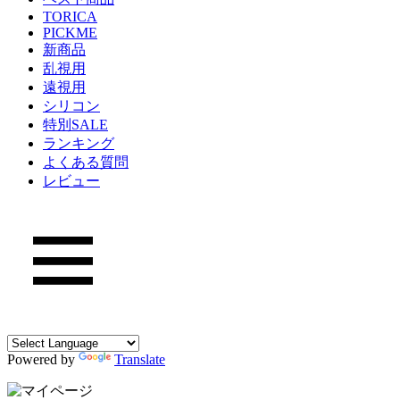
TORICA
PICKME
新商品
乱視用
遠視用
シリコン
特別SALE
ランキング
よくある質問
レビュー
Powered by
Translate