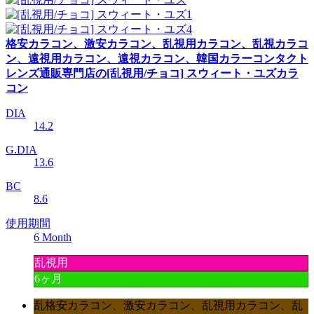
格安カラコン、激安カラコン、乱視用カラコン、乱視カラコ
ン、遠視用カラコン、遠視カラコン、韓国カラーコンタクト
レンズ通販専門店の[乱視用/チョコ] スウィート・ユズカラ
コン
DIA
14.2
G.DIA
13.6
BC
8.6
使用期間
6 Month
乱視用
6ヶ月
乱格安カラコン、激安カラコン、乱視用カラコン、乱