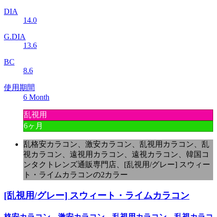
DIA
14.0
G.DIA
13.6
BC
8.6
使用期間
6 Month
乱視用
6ヶ月
乱格安カラコン、激安カラコン、乱視用カラコン、乱
視カラコン、遠視用カラコン、遠視カラコン、韓国コ
ンタクトレンズ通販専門店、[乱視用/グレー] スウィー
ト・ライムカラコンの2カラー
[乱視用/グレー] スウィート・ライムカラコン
格安カラコン、激安カラコン、乱視用カラコン、乱視カラコ