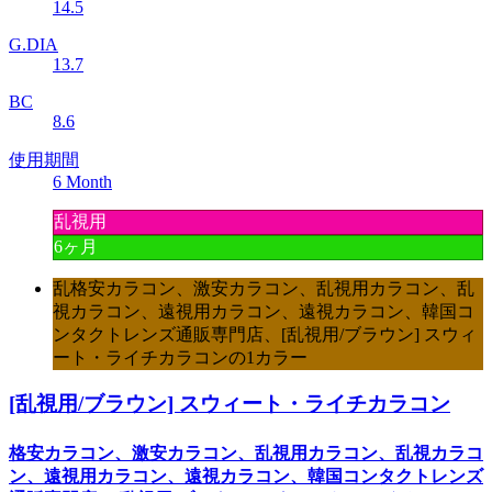
14.5
G.DIA
13.7
BC
8.6
使用期間
6 Month
乱視用
6ヶ月
乱格安カラコン、激安カラコン、乱視用カラコン、乱
視カラコン、遠視用カラコン、遠視カラコン、韓国コ
ンタクトレンズ通販専門店、[乱視用/ブラウン] スウィ
ート・ライチカラコンの1カラー
[乱視用/ブラウン] スウィート・ライチカラコン
格安カラコン、激安カラコン、乱視用カラコン、乱視カラコ
ン、遠視用カラコン、遠視カラコン、韓国コンタクトレンズ