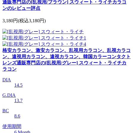
通販専門店の[乱視用/ブラウン] スウィート・ライチカラコ
ンのレビュー評点
3,180円
(税込3,180円)
格安カラコン、激安カラコン、乱視用カラコン、乱視カラコ
ン、遠視用カラコン、遠視カラコン、韓国カラーコンタクト
レンズ通販専門店の[乱視用/グレー] スウィート・ライチカ
ラコン
DIA
14.5
G.DIA
13.7
BC
8.6
使用期間
6 Month