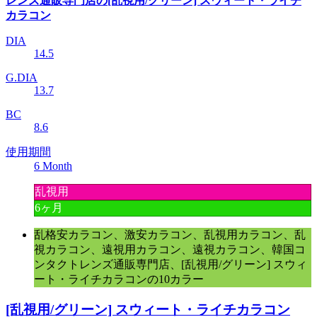
レンズ通販専門店の[乱視用/グリーン] スウィート・ライチ
カラコン
DIA
14.5
G.DIA
13.7
BC
8.6
使用期間
6 Month
乱視用
6ヶ月
乱格安カラコン、激安カラコン、乱視用カラコン、乱
視カラコン、遠視用カラコン、遠視カラコン、韓国コ
ンタクトレンズ通販専門店、[乱視用/グリーン] スウィ
ート・ライチカラコンの10カラー
[乱視用/グリーン] スウィート・ライチカラコン