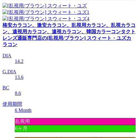
格安カラコン、激安カラコン、乱視用カラコン、乱視カラコ
ン、遠視用カラコン、遠視カラコン、韓国カラーコンタクト
レンズ通販専門店の[乱視用/ブラウン] スウィート・ユズカ
ラコン
DIA
14.2
G.DIA
13.6
BC
8.6
使用期間
6 Month
乱視用
6ヶ月