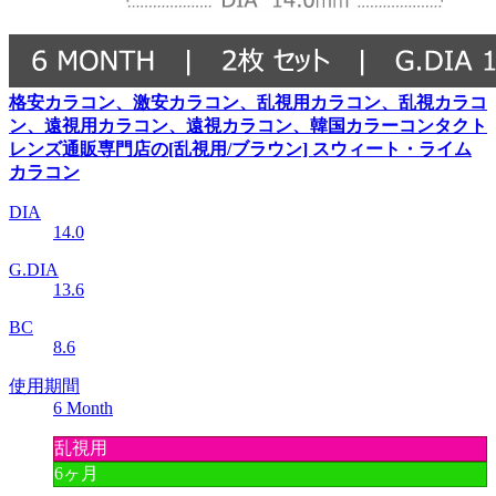
格安カラコン、激安カラコン、乱視用カラコン、乱視カラコ
ン、遠視用カラコン、遠視カラコン、韓国カラーコンタクト
レンズ通販専門店の[乱視用/ブラウン] スウィート・ライム
カラコン
DIA
14.0
G.DIA
13.6
BC
8.6
使用期間
6 Month
乱視用
6ヶ月