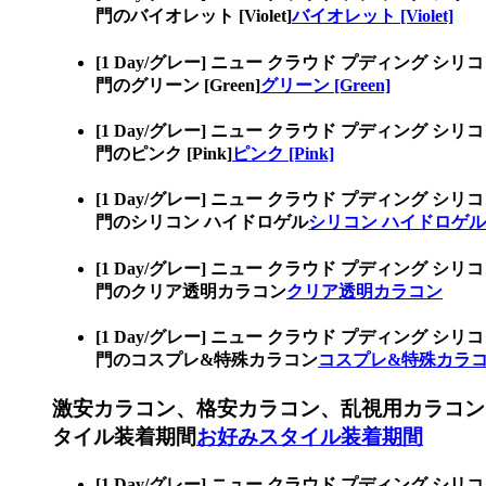
門のバイオレット [Violet]
バイオレット [Violet]
[1 Day/グレー] ニュー クラウド プディン
門のグリーン [Green]
グリーン [Green]
[1 Day/グレー] ニュー クラウド プディン
門のピンク [Pink]
ピンク [Pink]
[1 Day/グレー] ニュー クラウド プディン
門のシリコン ハイドロゲル
シリコン ハイドロゲル
[1 Day/グレー] ニュー クラウド プディン
門のクリア透明カラコン
クリア透明カラコン
[1 Day/グレー] ニュー クラウド プディン
門のコスプレ&特殊カラコン
コスプレ&特殊カラ
激安カラコン、格安カラコン、乱視用カラコン
タイル装着期間
お好みスタイル装着期間
[1 Day/グレー] ニュー クラウド プディン