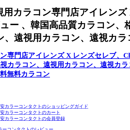
用カラコン専門店アイレンズ 
ngのレビュー 、韓国高品質カラコ
ン、遠視用カラコン、遠視カラ
門店アイレンズ X レンズセレブ、Clou
乱視カラコン、遠視用カラコン、遠視カラ
送料無料カラコン
安カラーコンタクトのショッピングガイド
安カラーコンタクトのカート
安カラーコンタクトの会員登録
ラーコンタクトのレビュー