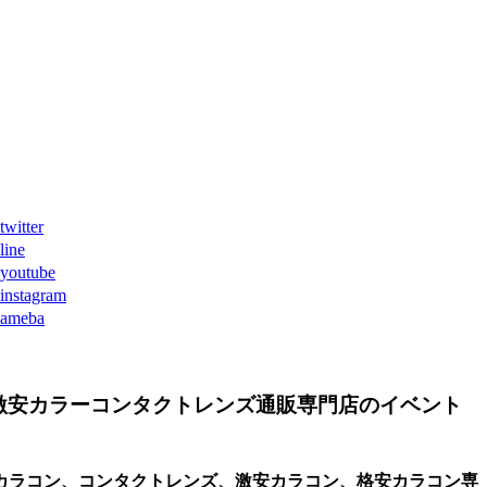
ter
ne
tube
agram
eba
激安カラーコンタクトレンズ通販専門店のイベント
、遠視用カラコン、コンタクトレンズ、激安カラコン、格安カラコン専