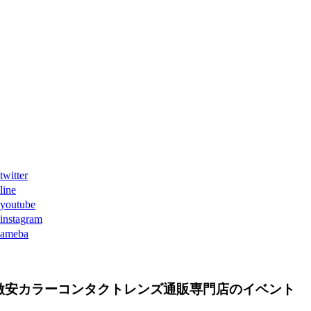
ter
ne
tube
agram
eba
激安カラーコンタクトレンズ通販専門店のイベント