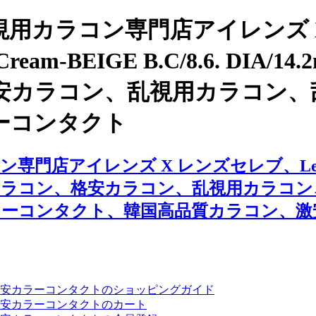
用カラコン専門店アイレンズ 
te Cream-BEIGE B.C/8.6. 
安カラコン、乱視用カラコン、
ーコンタクト
レンズ X レンズセレブ、Lens Very/ S
ビュー、激安カラコン、格安カラコン、乱視用
ラーコンタクト、韓国高品質カラコン、激
安カラーコンタクトのショッピングガイド
安カラーコンタクトのカート